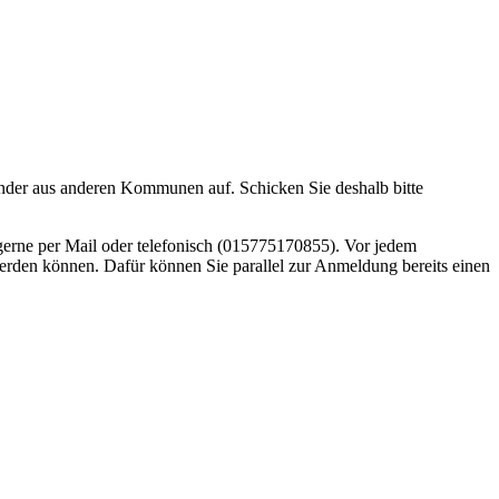
nder aus anderen Kommunen auf. Schicken Sie deshalb bitte
h gerne per Mail oder telefonisch (015775170855). Vor jedem
 werden können. Dafür können Sie parallel zur Anmeldung bereits einen