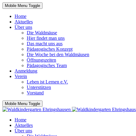
Mobile Menu Toggle
Home
Aktuelles
Über uns
Die Waldmäuse
Hier findet man uns
Das macht uns aus
Pädagogisches Konzept
Die Woche bei den Waldmäusen
Öffnungszeiten
Pädagogisches Team
Anmeldung
Verein
Leben ist Lernen e.V.
Unterstützen
Vorstand
Mobile Menu Toggle
Home
Aktuelles
Über uns