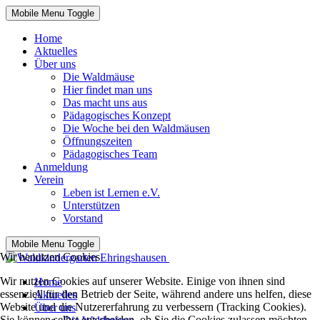
Mobile Menu Toggle
Home
Aktuelles
Über uns
Die Waldmäuse
Hier findet man uns
Das macht uns aus
Pädagogisches Konzept
Die Woche bei den Waldmäusen
Öffnungszeiten
Pädagogisches Team
Anmeldung
Verein
Leben ist Lernen e.V.
Unterstützen
Vorstand
Mobile Menu Toggle
Wir benutzen Cookies
Wir nutzen Cookies auf unserer Website. Einige von ihnen sind
Home
essenziell für den Betrieb der Seite, während andere uns helfen, diese
Aktuelles
Website und die Nutzererfahrung zu verbessern (Tracking Cookies).
Über uns
Sie können selbst entscheiden, ob Sie die Cookies zulassen möchten.